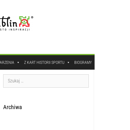
DARZENIA
Z KART HISTORII SPORTU
BIOGRAMY
Archiwa