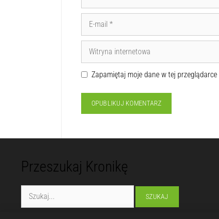
Zapamiętaj moje dane w tej przeglądarce
Przeszukaj Kronikę
Fundacja "Lubelska Manufaktura Inspiracji"