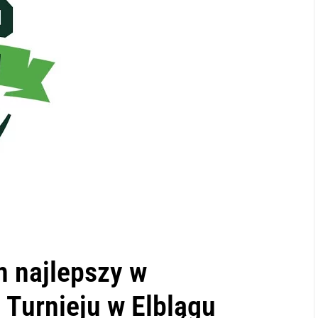
n najlepszy w
Turnieju w Elblągu