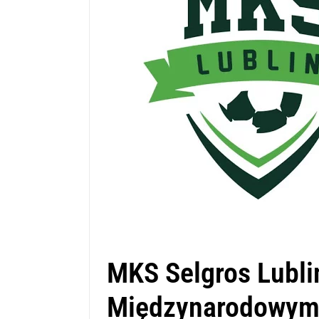
MKS Selgros Lubli
Międzynarodowym 