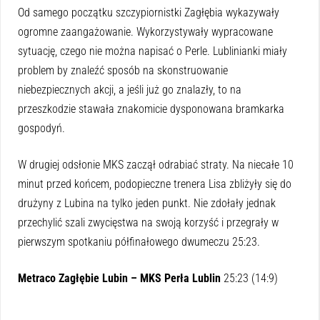
Od samego początku szczypiornistki Zagłębia wykazywały
ogromne zaangażowanie. Wykorzystywały wypracowane
sytuację, czego nie można napisać o Perle. Lublinianki miały
problem by znaleźć sposób na skonstruowanie
niebezpiecznych akcji, a jeśli już go znalazły, to na
przeszkodzie stawała znakomicie dysponowana bramkarka
gospodyń.
W drugiej odsłonie MKS zaczął odrabiać straty. Na niecałe 10
minut przed końcem, podopieczne trenera Lisa zbliżyły się do
drużyny z Lubina na tylko jeden punkt. Nie zdołały jednak
przechylić szali zwycięstwa na swoją korzyść i przegrały w
pierwszym spotkaniu półfinałowego dwumeczu 25:23.
Metraco Zagłębie Lubin – MKS Perła Lublin
25:23 (14:9)