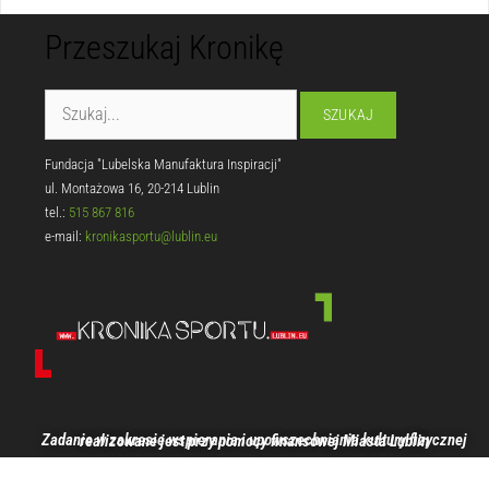
Przeszukaj Kronikę
Fundacja "Lubelska Manufaktura Inspiracji"
ul. Montażowa 16, 20-214 Lublin
tel.:
515 867 816
e-mail:
kronikasportu@lublin.eu
Zadanie w zakresie wspierania i upowszechniania kultury fizycznej realizowane jest przy pomocy finansowej Miasta Lublin