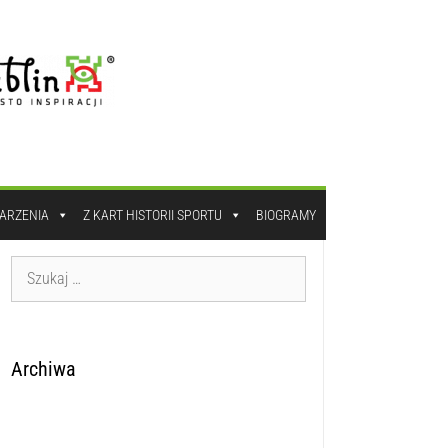
DARZENIA
Z KART HISTORII SPORTU
BIOGRAMY
Archiwa