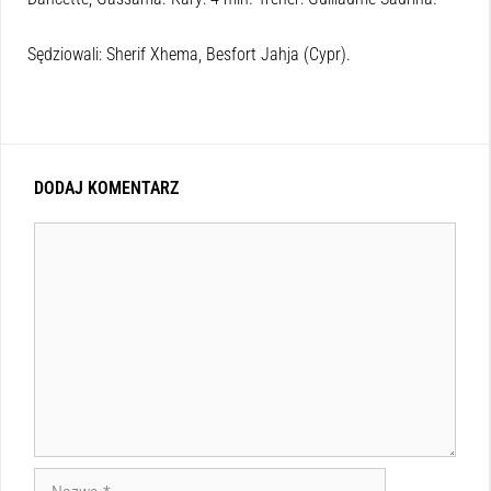
Sędziowali: Sherif Xhema, Besfort Jahja (Cypr).
DODAJ KOMENTARZ