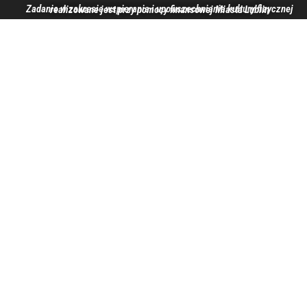
Zadanie w zakresie wspierania i upowszechniania kultury fizycznej realizowane jest przy pomocy finansowej Miasta Lublin