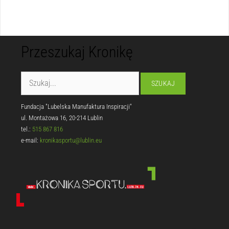
Przeszukaj Kronikę
Fundacja "Lubelska Manufaktura Inspiracji"
ul. Montażowa 16, 20-214 Lublin
tel.:
515 867 816
e-mail:
kronikasportu@lublin.eu