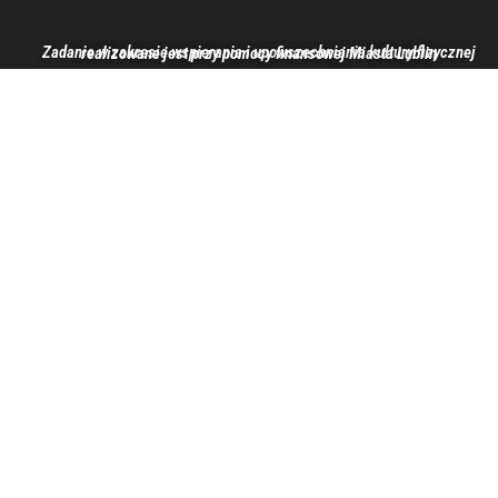
Zadanie w zakresie wspierania i upowszechniania kultury fizycznej realizowane jest przy pomocy finansowej Miasta Lublin