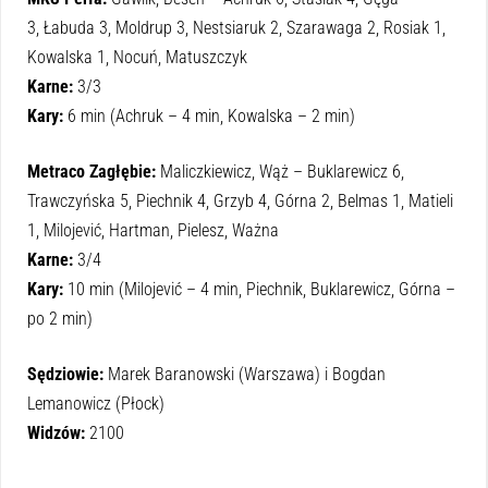
3, Łabuda 3, Moldrup 3, Nestsiaruk 2, Szarawaga 2, Rosiak 1,
Kowalska 1, Nocuń, Matuszczyk
Karne:
3/3
Kary:
6 min (Achruk – 4 min, Kowalska – 2 min)
Metraco Zagłębie:
Maliczkiewicz, Wąż – Buklarewicz 6,
Trawczyńska 5, Piechnik 4, Grzyb 4, Górna 2, Belmas 1, Matieli
1, Milojević, Hartman, Pielesz, Ważna
Karne:
3/4
Kary:
10 min (Milojević – 4 min, Piechnik, Buklarewicz, Górna –
po 2 min)
Sędziowie:
Marek Baranowski (Warszawa) i Bogdan
Lemanowicz (Płock)
Widzów:
2100