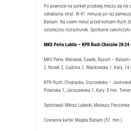
Po powrocie na parkiet przebieg meczu się nie
odrabiania strat. W 41. minucie po raz pierwsz
Balsam. Na osiem minut przed końcem Ruch zbliż
ostateczny rozrachunek. Spotkanie zakończyło
MKS Perła Lublin – KPR Ruch Chorzów 28:24 
MKS Perła: Wdowiak, Gawlik, Razum – Balsam 6,
2, Nosek 2, Gadzina 2, Więckowska 1. Kary: 14 
KPR Ruch: Chojnacka, Gryczewska – Jasinowska 
Polańska 1, Jaroszewska 1. Kary: 8 min. Trener: 
Sędziowali: Miłosz Lubecki, Mateusz Pieczonka.
Czerwone kartki: Magda Balsam (57. min.).