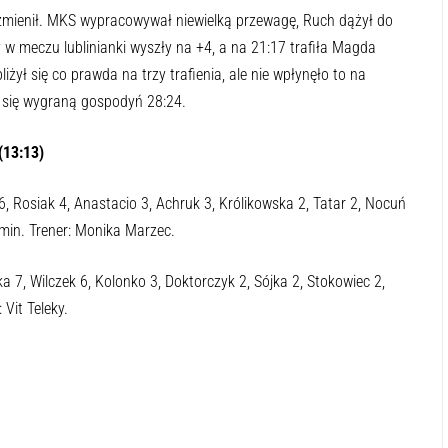
 zmienił. MKS wypracowywał niewielką przewagę, Ruch dążył do
y w meczu lublinianki wyszły na +4, a na 21:17 trafiła Magda
ył się co prawda na trzy trafienia, ale nie wpłynęło to na
 się wygraną gospodyń 28:24.
(13:13)
 Rosiak 4, Anastacio 3, Achruk 3, Królikowska 2, Tatar 2, Nocuń
min. Trener: Monika Marzec.
7, Wilczek 6, Kolonko 3, Doktorczyk 2, Sójka 2, Stokowiec 2,
Vit Teleky.