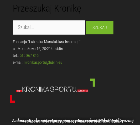
Przeszukaj Kronikę
Fundacja "Lubelska Manufaktura Inspiracji"
ul. Montażowa 16, 20-214 Lublin
tel.:
515 867 816
e-mail:
kronikasportu@lublin.eu
Zadanie w zakresie wspierania i upowszechniania kultury fizycznej realizowane jest przy pomocy finansowej Miasta Lublin