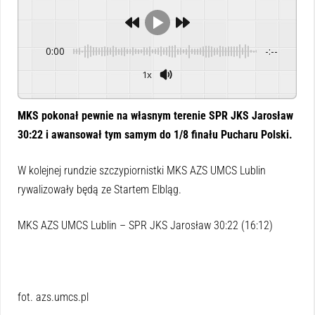
0:00
-:--
1x
Powered By
GSpeech
MKS pokonał pewnie na własnym terenie SPR JKS Jarosław
30:22 i awansował tym samym do 1/8 finału Pucharu Polski.
W kolejnej rundzie szczypiornistki MKS AZS UMCS Lublin
rywalizowały będą ze Startem Elbląg.
MKS AZS UMCS Lublin – SPR JKS Jarosław 30:22 (16:12)
fot. azs.umcs.pl