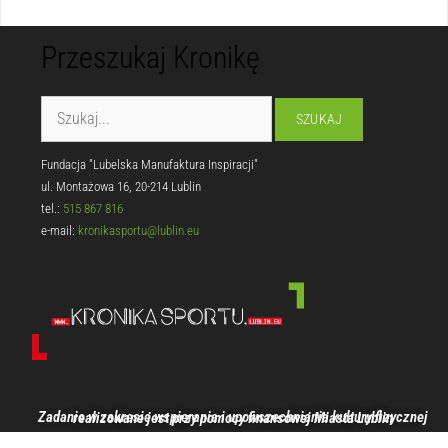
Przeszukaj Kronikę
Fundacja "Lubelska Manufaktura Inspiracji"
ul. Montażowa 16, 20-214 Lublin
tel.:
515 867 816
e-mail:
kronikasportu@lublin.eu
Zadanie w zakresie wspierania i upowszechniania kultury fizycznej realizowane jest przy pomocy finansowej Miasta Lublin