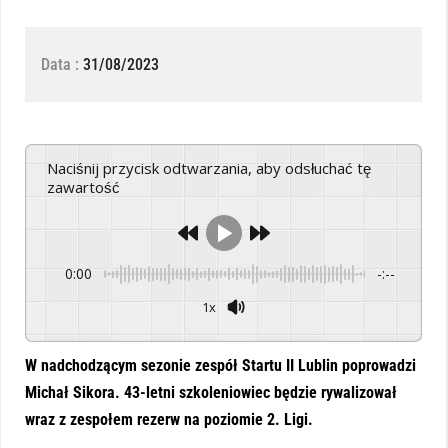
Data :
31/08/2023
Naciśnij przycisk odtwarzania, aby odsłuchać tę
zawartość
0:00
-:--
1x
Powered By
GSpeech
W nadchodzącym sezonie zespół Startu II Lublin poprowadzi
Michał Sikora. 43-letni szkoleniowiec będzie rywalizował
wraz z zespołem rezerw na poziomie 2. Ligi.