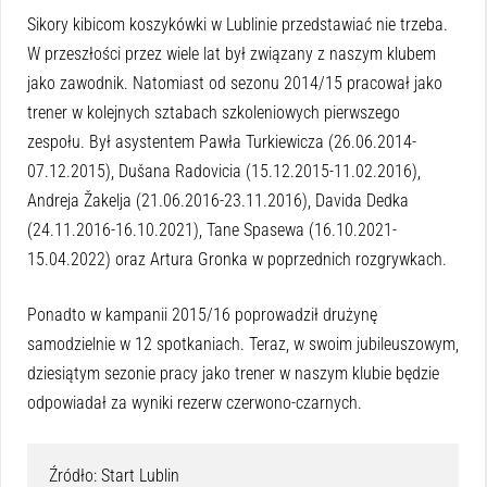
Sikory kibicom koszykówki w Lublinie przedstawiać nie trzeba.
W przeszłości przez wiele lat był związany z naszym klubem
jako zawodnik. Natomiast od sezonu 2014/15 pracował jako
trener w kolejnych sztabach szkoleniowych pierwszego
zespołu. Był asystentem Pawła Turkiewicza (26.06.2014-
07.12.2015), Dušana Radovicia (15.12.2015-11.02.2016),
Andreja Žakelja (21.06.2016-23.11.2016), Davida Dedka
(24.11.2016-16.10.2021), Tane Spasewa (16.10.2021-
15.04.2022) oraz Artura Gronka w poprzednich rozgrywkach.
Ponadto w kampanii 2015/16 poprowadził drużynę
samodzielnie w 12 spotkaniach. Teraz, w swoim jubileuszowym,
dziesiątym sezonie pracy jako trener w naszym klubie będzie
odpowiadał za wyniki rezerw czerwono-czarnych.
Źródło: Start Lublin