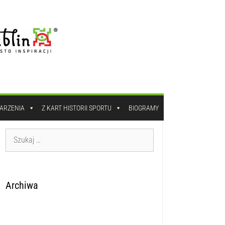
DARZENIA
Z KART HISTORII SPORTU
BIOGRAMY
Archiwa