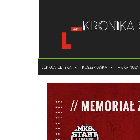
do
treści
LEKKOATLETYKA
KOSZYKÓWKA
PIŁKA NOŻN