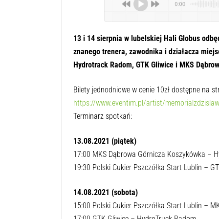
0:00
13 i 14 sierpnia w lubelskiej Hali Globus odb
znanego trenera, zawodnika i działacza miejs
Hydrotrack Radom, GTK Gliwice i MKS Dąbrow
Bilety jednodniowe w cenie 10zł dostępne na str
https://www.eventim.pl/artist/memorialzdzislaw
Terminarz spotkań:
13.08.2021 (piątek)
17:00 MKS Dąbrowa Górnicza Koszykówka – 
19:30 Polski Cukier Pszczółka Start Lublin – GT
14.08.2021 (sobota)
15:00 Polski Cukier Pszczółka Start Lublin –
17:00 GTK Gliwice – HydroTruck Radom