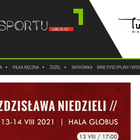
A
PIŁKA RĘCZNA
ŻUŻEL
SIATKÓWKA
INNE DYSCYPLINY I WY