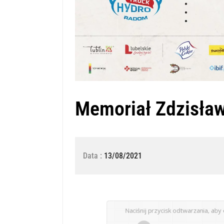
Memoriał Zdzisław
Data :
13/08/2021
Naciśnij przycisk odtwarzania, aby 