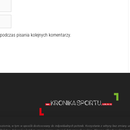
 podczas pisania kolejnych komentarzy.
poziomie, w tym w sposób dostosowany do indywidualnych potrzeb. Korzystanie z witryny bez zmiany u