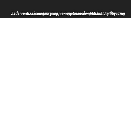
Zadanie w zakresie wspierania i upowszechniania kultury fizycznej realizowane jest przy pomocy finansowej Miasta Lublin