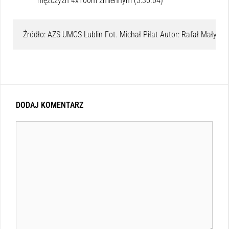
mężczyzn 4x100m zmiennym (3:36.04)
Źródło: AZS UMCS Lublin Fot. Michał Piłat Autor: Rafał Małys
DODAJ KOMENTARZ