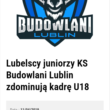
Lubelscy juniorzy KS
Budowlani Lublin
zdominują kadrę U18
Data :
11/04/2019