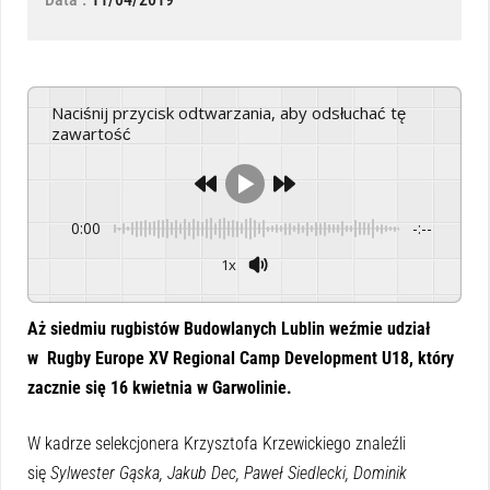
Naciśnij przycisk odtwarzania, aby odsłuchać tę
zawartość
0:00
-:--
1x
Powered By
GSpeech
Aż siedmiu rugbistów Budowlanych Lublin weźmie udział
w Rugby Europe XV Regional Camp Development U18, który
zacznie się 16 kwietnia w Garwolinie.
W kadrze selekcjonera Krzysztofa Krzewickiego znaleźli
się
Sylwester Gąska, Jakub Dec, Paweł Siedlecki, Dominik