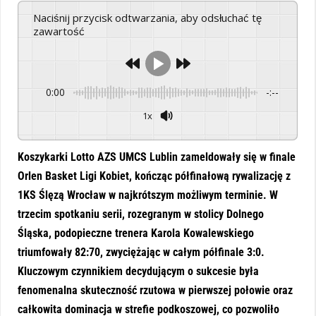
Naciśnij przycisk odtwarzania, aby odsłuchać tę
zawartość
0:00
-:--
1x
Powered By
GSpeech
Koszykarki Lotto AZS UMCS Lublin zameldowały się w finale
Orlen Basket Ligi Kobiet, kończąc półfinałową rywalizację z
1KS Ślęzą Wrocław w najkrótszym możliwym terminie. W
trzecim spotkaniu serii, rozegranym w stolicy Dolnego
Śląska, podopieczne trenera Karola Kowalewskiego
triumfowały 82:70, zwyciężając w całym półfinale 3:0.
Kluczowym czynnikiem decydującym o sukcesie była
fenomenalna skuteczność rzutowa w pierwszej połowie oraz
całkowita dominacja w strefie podkoszowej, co pozwoliło