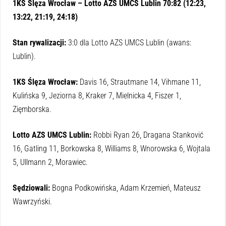
1KS Ślęza Wrocław – Lotto AZS UMCS Lublin 70:82 (12:23,
13:22, 21:19, 24:18)
Stan rywalizacji:
3:0 dla Lotto AZS UMCS Lublin (awans:
Lublin).
1KS Ślęza Wrocław:
Davis 16, Strautmane 14, Vihmane 11,
Kulińska 9, Jeziorna 8, Kraker 7, Mielnicka 4, Fiszer 1,
Zięmborska.
Lotto AZS UMCS Lublin:
Robbi Ryan 26, Dragana Stanković
16, Gatling 11, Borkowska 8, Williams 8, Wnorowska 6, Wojtala
5, Ullmann 2, Morawiec.
Sędziowali:
Bogna Podkowińska, Adam Krzemień, Mateusz
Wawrzyński.