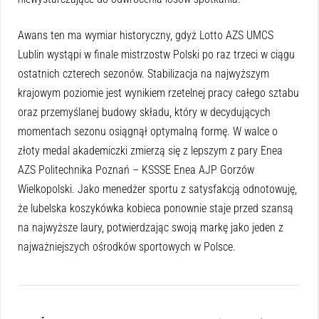
Awans ten ma wymiar historyczny, gdyż Lotto AZS UMCS
Lublin wystąpi w finale mistrzostw Polski po raz trzeci w ciągu
ostatnich czterech sezonów. Stabilizacja na najwyższym
krajowym poziomie jest wynikiem rzetelnej pracy całego sztabu
oraz przemyślanej budowy składu, który w decydujących
momentach sezonu osiągnął optymalną formę. W walce o
złoty medal akademiczki zmierzą się z lepszym z pary Enea
AZS Politechnika Poznań – KSSSE Enea AJP Gorzów
Wielkopolski. Jako menedżer sportu z satysfakcją odnotowuję,
że lubelska koszykówka kobieca ponownie staje przed szansą
na najwyższe laury, potwierdzając swoją markę jako jeden z
najważniejszych ośrodków sportowych w Polsce.