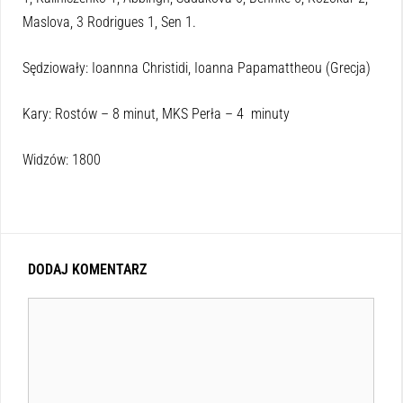
Maslova, 3 Rodrigues 1, Sen 1.
Sędziowały: Ioannna Christidi, Ioanna Papamattheou (Grecja)
Kary: Rostów – 8 minut, MKS Perła – 4 minuty
Widzów: 1800
DODAJ KOMENTARZ