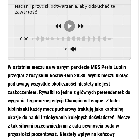
Naciśnij przycisk odtwarzania, aby odsłuchać tę
zawartość
0:00
-:--
1x
Powered By
GSpeech
W ostatnim meczu na własnym parkiecie MKS Perła Lublin
przegrał z rosyjskim Rostov-Don 20:30. Wynik meczu biorąc
pod uwagę wszystkie okoliczności niestety nie jest
zaskoczeniem. Rywalki to jedne z głównych pretendentek do
wygrania tegorocznej edycji Champions League. Z kolei
lublinianki każdy mecz pucharowy traktują jako kapitalną
okazję do nauki i zdobywania kolejnych doświadczeń. Mecze
z tak silnymi przeciwniczkami z całą pewnością będą w
przyszłości procentować. Niestety wpływ na końcowy