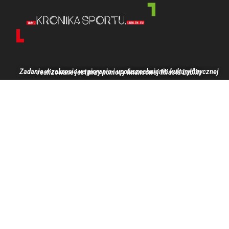
Zadanie w zakresie wspierania i upowszechniania kultury fizycznej realizowane jest przy pomocy finansowej Miasta Lublin