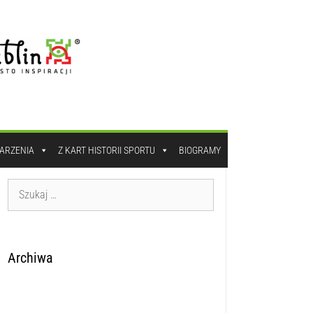
DARZENIA
Z KART HISTORII SPORTU
BIOGRAMY
Archiwa