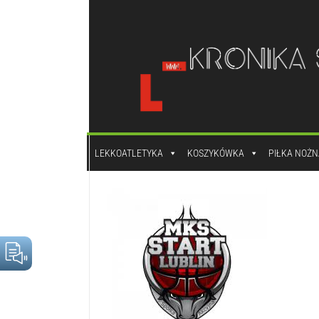
do
treści
LEKKOATLETYKA
KOSZYKÓWKA
PIŁKA NOŻN