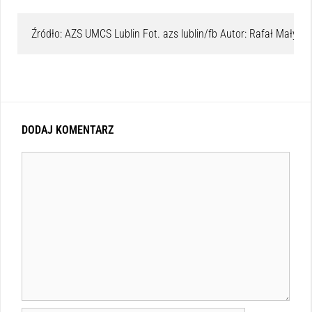
Źródło: AZS UMCS Lublin Fot. azs lublin/fb Autor: Rafał Małys
DODAJ KOMENTARZ