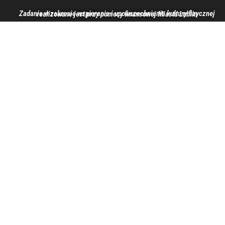
Zadanie w zakresie wspierania i upowszechniania kultury fizycznej realizowane jest przy pomocy finansowej Miasta Lublin