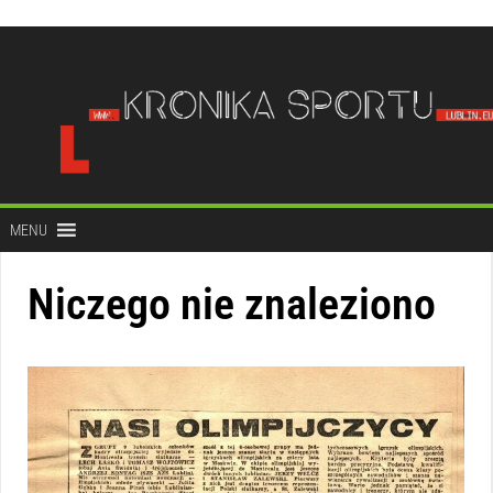
do
treści
MENU
Niczego nie znaleziono