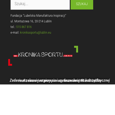
Fundacja "Lubelska Manufaktura Inspiracji"
ul. Montażowa 16, 20-214 Lublin
tel.:
515 867 816
e-mail:
kronikasportu@lublin.eu
Zadanie w zakresie wspierania i upowszechniania kultury fizycznej realizowane jest przy pomocy finansowej Miasta Lublin