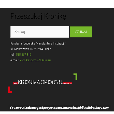
Przeszukaj Kronikę
Fundacja "Lubelska Manufaktura Inspiracji"
ul. Montażowa 16, 20-214 Lublin
tel.:
515 867 816
e-mail:
kronikasportu@lublin.eu
Zadanie w zakresie wspierania i upowszechniania kultury fizycznej realizowane jest przy pomocy finansowej Miasta Lublin