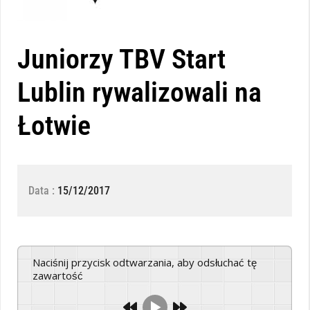
Juniorzy TBV Start
Lublin rywalizowali na
Łotwie
Data :
15/12/2017
Naciśnij przycisk odtwarzania, aby odsłuchać tę
zawartość