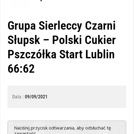
Grupa Sierleccy Czarni
Słupsk – Polski Cukier
Pszczółka Start Lublin
66:62
Data :
09/09/2021
Naciśnij przycisk odtwarzania, aby odsłuchać tę
zawartość