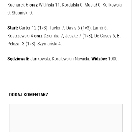
Kucharek 6
oraz
Witliński 11, Kordalski 0, Musiał 0, Kulikowski
0, Słupiński 0.
Start:
Carter 12 (1×3), Taylor 7, Davis 6 (1×3), Lamb 6,
Kostrzewski 4
oraz
Dziemba 7, Jeszke 7 (1×3), De Cosey 6, B.
Pelczar 3 (1×3), Szymański 4.
Sędziowali:
Jankowski, Koralewski i Nowicki.
Widzów:
1000.
DODAJ KOMENTARZ