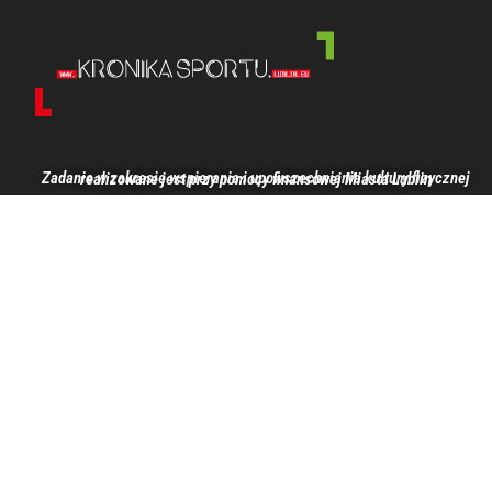
Zadanie w zakresie wspierania i upowszechniania kultury fizycznej realizowane jest przy pomocy finansowej Miasta Lublin