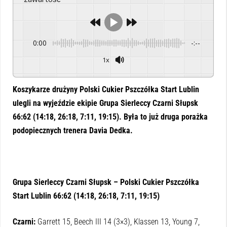
0:00
-:--
1x
Powered By
GSpeech
Koszykarze drużyny
Polski Cukier Pszczółka Start Lublin
ulegli na wyjeździe ekipie Grupa Sierleccy Czarni Słupsk
66:62 (14:18, 26:18, 7:11, 19:15). Była to już druga porażka
podopiecznych trenera Davia Dedka.
Grupa Sierleccy Czarni Słupsk – Polski Cukier Pszczółka
Start Lublin 66:62 (14:18, 26:18, 7:11, 19:15)
Czarni:
Garrett 15, Beech III 14 (3×3), Klassen 13, Young 7,