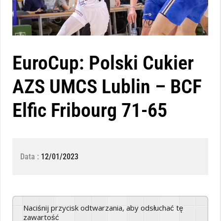
EuroCup: Polski Cukier
AZS UMCS Lublin – BCF
Elfic Fribourg 71-65
Data :
12/01/2023
Naciśnij przycisk odtwarzania, aby odsłuchać tę
zawartość