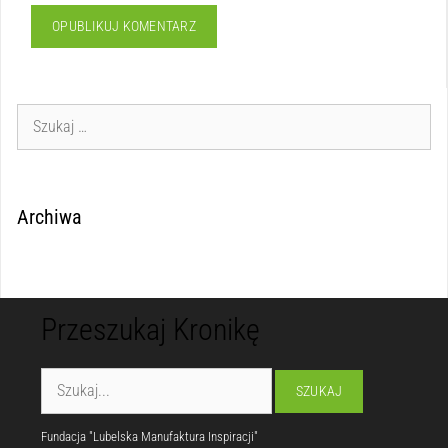
Archiwa
Przeszukaj Kronikę
Fundacja "Lubelska Manufaktura Inspiracji"