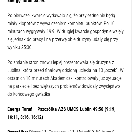
Energę Toruń 58:49.
Po pierwszej kwarcie wydawało się, że przyjezdne nie będą
miały kłopotów z wywalczeniem kompletu punktów. Po 10
minutach wygrywały 19:9. W drugiej kwarcie gospodynie wzięły
się jednak do pracy i na przerwę obie drużyny udały się przy
wyniku 25:30.
Po zmianie stron znowu lepiej prezentowała się drużyna z
Lublina, która przed finałową odsłoną uciekła na 13 „oczek”. W
ostatnich 10 minutach Akademiczki kontrolowały już sytuacje
na parkiecie i bez większych problemów dowiozły zwycięstwo
do końcowego gwizdka.
Energa Toruń – Pszczółka AZS UMCS Lublin 49:58 (9:19,
16:11, 8:16, 16:12)