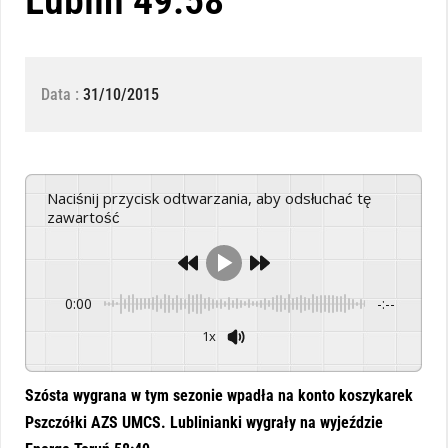
Lublin 49:58
Data :
31/10/2015
Naciśnij przycisk odtwarzania, aby odsłuchać tę
zawartość
0:00
-:--
1x
Powered By
GSpeech
Szósta wygrana w tym sezonie wpadła na konto koszykarek
Pszczółki AZS UMCS. Lublinianki wygrały na wyjeździe