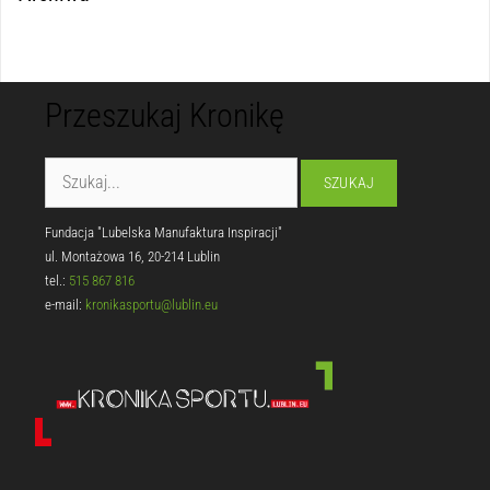
Przeszukaj Kronikę
Fundacja "Lubelska Manufaktura Inspiracji"
ul. Montażowa 16, 20-214 Lublin
tel.:
515 867 816
e-mail:
kronikasportu@lublin.eu