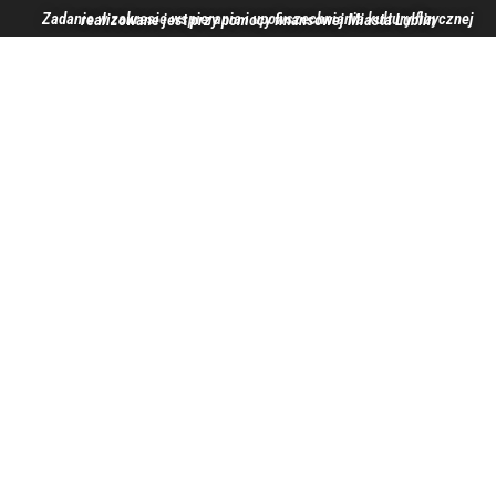
Zadanie w zakresie wspierania i upowszechniania kultury fizycznej realizowane jest przy pomocy finansowej Miasta Lublin