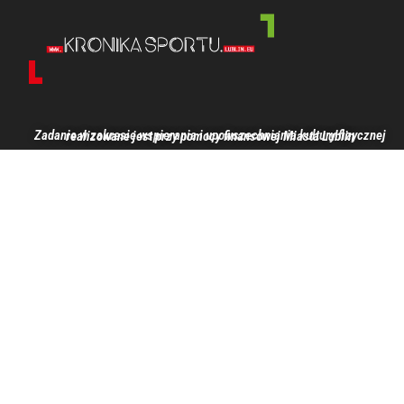
Zadanie w zakresie wspierania i upowszechniania kultury fizycznej realizowane jest przy pomocy finansowej Miasta Lublin