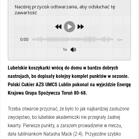
Naciśnij przycisk odtwarzania, aby odsłuchać tę
zawartość
0:00
-:--
1x
Powered By
GSpeech
Lubelskie koszykarki wrócą do domu w bardzo dobrych
nastrojach, bo dopisały kolejny komplet punktów w sezonie.
Polski Cukier AZS UMCS Lublin pokonał na wyjeździe Energę
Krajowa Grupa Spożywcza Toruń 80-68.
Trzeba otwarcie przyznać, że było to jak najbardziej zasłużone
zwycięstwo, bo lubelskie akademiczki nie przegrały żadnej
kwarty. Pierwsze punkty, a zarazem prowadzenie w meczu,
dała lubliniankom Natasha Mack (2-4). Przyjezdne szybko