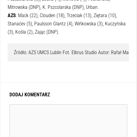
Mitrowska (DNP), K. Pszcolarska (DNP), Urban.
AZS
: Mack (22), Clouden (18), Trzeciak (13), Ziętara (10),
Stanaćev (5), Paulsson Glantz (4), Wińkowska (3), Kuczyńska
(3), Kośla (2), Zając (DNP).
Źródło: AZS UMCS Lublin Fot. Elbrus Studio Autor: Rafał Małys
DODAJ KOMENTARZ