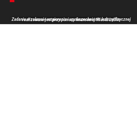
Zadanie w zakresie wspierania i upowszechniania kultury fizycznej realizowane jest przy pomocy finansowej Miasta Lublin