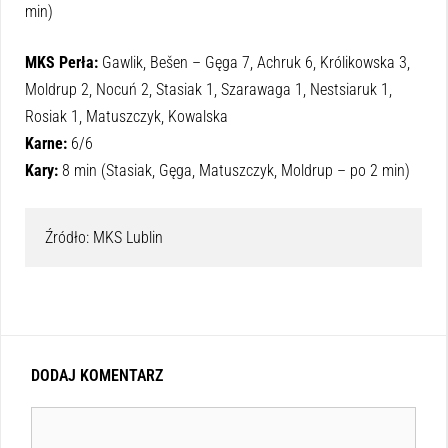
min)
MKS Perła:
Gawlik, Bešen – Gęga 7, Achruk 6, Królikowska 3,
Moldrup 2, Nocuń 2, Stasiak 1, Szarawaga 1, Nestsiaruk 1,
Rosiak 1, Matuszczyk, Kowalska
Karne:
6/6
Kary:
8 min (Stasiak, Gęga, Matuszczyk, Moldrup – po 2 min)
Źródło: MKS Lublin
DODAJ KOMENTARZ