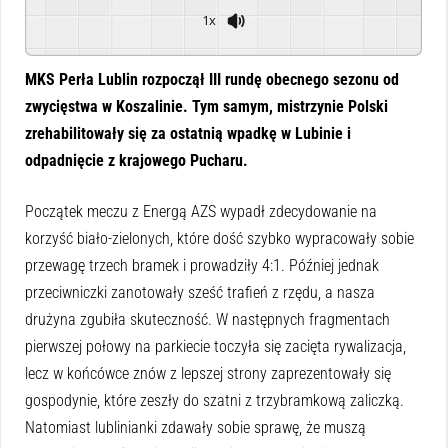
1x
Powered By
GSpeech
MKS Perła Lublin rozpoczął III rundę obecnego sezonu od
zwycięstwa w Koszalinie. Tym samym, mistrzynie Polski
zrehabilitowały się za ostatnią wpadkę w Lubinie i
odpadnięcie z krajowego Pucharu.
Początek meczu z Energą AZS wypadł zdecydowanie na
korzyść biało-zielonych, które dość szybko wypracowały sobie
przewagę trzech bramek i prowadziły 4:1. Później jednak
przeciwniczki zanotowały sześć trafień z rzędu, a nasza
drużyna zgubiła skuteczność. W następnych fragmentach
pierwszej połowy na parkiecie toczyła się zacięta rywalizacja,
lecz w końcówce znów z lepszej strony zaprezentowały się
gospodynie, które zeszły do szatni z trzybramkową zaliczką.
Natomiast lublinianki zdawały sobie sprawę, że muszą