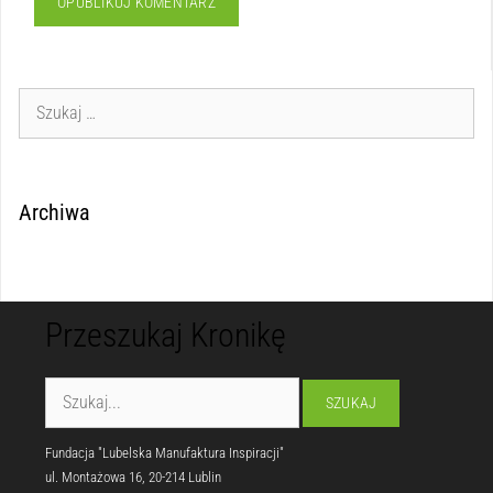
Archiwa
Przeszukaj Kronikę
Fundacja "Lubelska Manufaktura Inspiracji"
ul. Montażowa 16, 20-214 Lublin