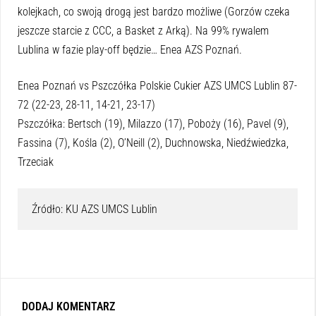
kolejkach, co swoją drogą jest bardzo możliwe (Gorzów czeka
jeszcze starcie z CCC, a Basket z Arką). Na 99% rywalem
Lublina w fazie play-off będzie… Enea AZS Poznań.
Enea Poznań vs Pszczółka Polskie Cukier AZS UMCS Lublin 87-
72 (22-23, 28-11, 14-21, 23-17)
Pszczółka: Bertsch (19), Milazzo (17), Poboży (16), Pavel (9),
Fassina (7), Kośla (2), O’Neill (2), Duchnowska, Niedźwiedzka,
Trzeciak
Źródło: KU AZS UMCS Lublin
DODAJ KOMENTARZ