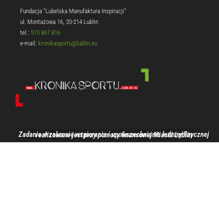
Fundacja "Lubelska Manufaktura Inspiracji"
ul. Montażowa 16, 20-214 Lublin
tel.:
515 867 816
e-mail:
kronikasportu@lublin.eu
Zadanie w zakresie wspierania i upowszechniania kultury fizycznej realizowane jest przy pomocy finansowej Miasta Lublin