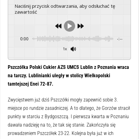
Naciśnij przycisk odtwarzania, aby odsłuchać tę
zawartość
0:00
-:--
1x
Powered By
GSpeech
Pszczółka Polski Cukier AZS UMCS Lublin z Poznania wraca
na tarczy. Lublinianki uległy w stolicy Wielkopolski
tamtejszej Enei 72-87.
Zwycięstwem już dziś Pszczółki mogły zapewnić sobie 3.
miejsce po rundzie zasadniczej. A to dlatego, że Gorzów stracił
punkty w starciu z Bydgoszczą. I pierwsza kwarta w Poznaniu
dawała nadzieję na to, że tak się stanie. Zakończyła się
prowadzeniem Pszczółek 23-22. Kolejna była już w ich