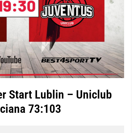
r Start Lublin – Uniclub
ciana 73:103