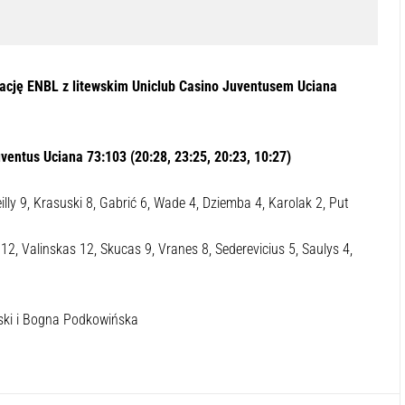
urację ENBL z litewskim Uniclub Casino Juventusem Uciana
uventus Uciana 73:103 (20:28, 23:25, 20:23, 10:27)
ly 9, Krasuski 8, Gabrić 6, Wade 4, Dziemba 4, Karolak 2, Put
 12, Valinskas 12, Skucas 9, Vranes 8, Sederevicius 5, Saulys 4,
ski i Bogna Podkowińska