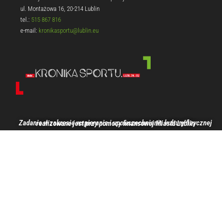
ul. Montażowa 16, 20-214 Lublin
tel.:
515 867 816
e-mail:
kronikasportu@lublin.eu
Zadanie w zakresie wspierania i upowszechniania kultury fizycznej realizowane jest przy pomocy finansowej Miasta Lublin