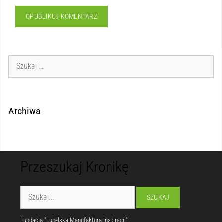
Archiwa
Przeszukaj Kronikę
Fundacja "Lubelska Manufaktura Inspiracji"