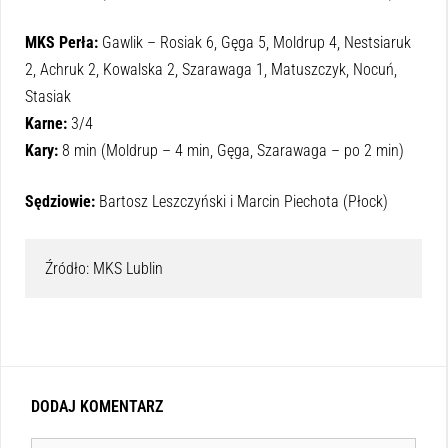
MKS Perła:
Gawlik – Rosiak 6, Gęga 5, Moldrup 4, Nestsiaruk
2, Achruk 2, Kowalska 2, Szarawaga 1, Matuszczyk, Nocuń,
Stasiak
Karne:
3/4
Kary:
8 min (Moldrup – 4 min, Gęga, Szarawaga – po 2 min)
Sędziowie:
Bartosz Leszczyński i Marcin Piechota (Płock)
Źródło: MKS Lublin
DODAJ KOMENTARZ