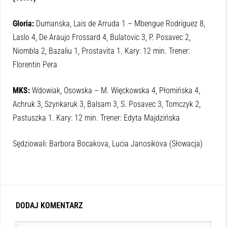
Gloria:
Dumanska, Lais de Arruda 1 – Mbengue Rodriguez 8,
Laslo 4, De Araujo Frossard 4, Bulatovic 3, P. Posavec 2,
Niombla 2, Bazaliu 1, Prostavita 1. Kary: 12 min. Trener:
Florentin Pera
MKS:
Wdowiak, Osowska – M. Więckowska 4, Płomińska 4,
Achruk 3, Szynkaruk 3, Balsam 3, S. Posavec 3, Tomczyk 2,
Pastuszka 1. Kary: 12 min. Trener: Edyta Majdzińska
Sędziowali: Barbora Bocakova, Lucia Janosikova (Słowacja)
DODAJ KOMENTARZ