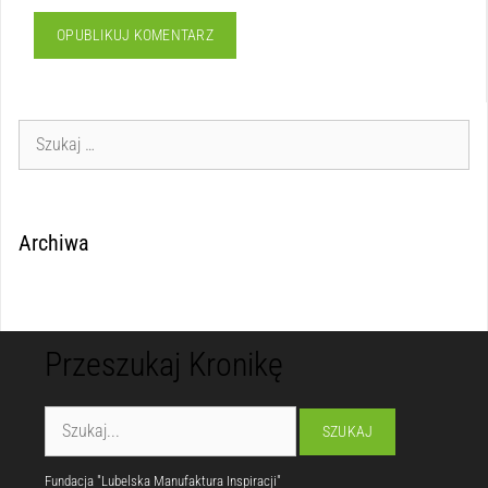
Archiwa
Przeszukaj Kronikę
Fundacja "Lubelska Manufaktura Inspiracji"