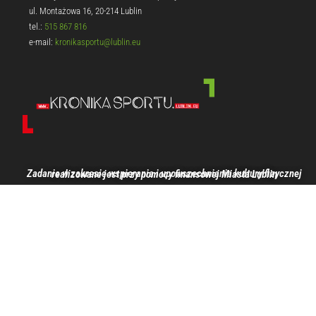
ul. Montażowa 16, 20-214 Lublin
tel.:
515 867 816
e-mail:
kronikasportu@lublin.eu
Zadanie w zakresie wspierania i upowszechniania kultury fizycznej realizowane jest przy pomocy finansowej Miasta Lublin