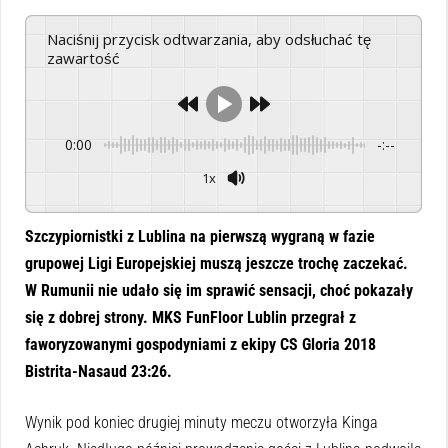
Naciśnij przycisk odtwarzania, aby odsłuchać tę
zawartość
0:00
-:--
1x
Powered By
GSpeech
Szczypiornistki z Lublina na pierwszą wygraną w fazie
grupowej Ligi Europejskiej muszą jeszcze trochę zaczekać.
W Rumunii nie udało się im sprawić sensacji, choć pokazały
się z dobrej strony. MKS FunFloor Lublin przegrał z
faworyzowanymi gospodyniami z ekipy CS Gloria 2018
Bistrita-Nasaud 23:26.
Wynik pod koniec drugiej minuty meczu otworzyła Kinga