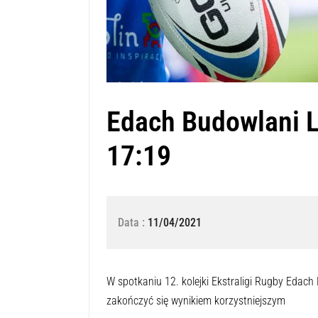
Edach Budowlani L
17:19
Data :
11/04/2021
Naciśnij przycisk odtwarzania, aby 