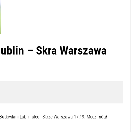
ublin – Skra Warszawa
odsłuchać tę zawartość