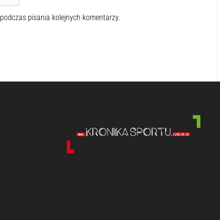
 podczas pisania kolejnych komentarzy.