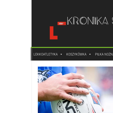
do
treści
LEKKOATLETYKA
KOSZYKÓWKA
PIŁKA NOŻN