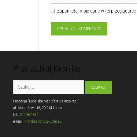
Zapamiętaj moje dane w tej przeglądarce
Przeszukaj Kronikę