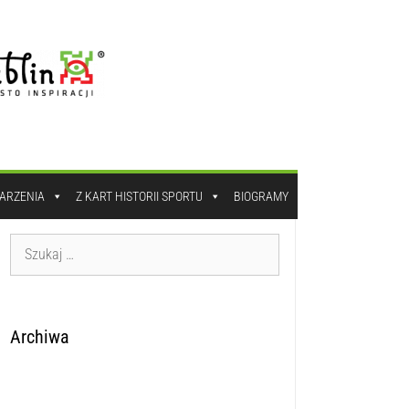
DARZENIA
Z KART HISTORII SPORTU
BIOGRAMY
Archiwa