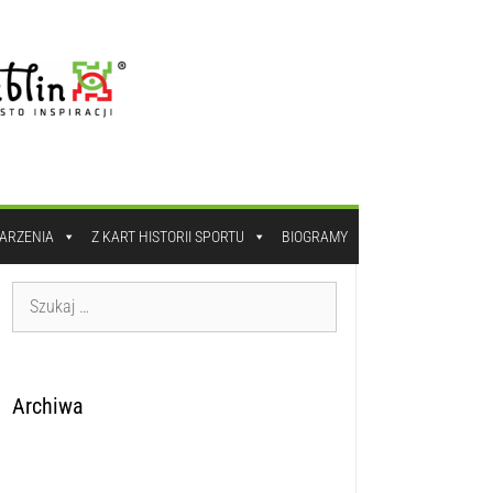
DARZENIA
Z KART HISTORII SPORTU
BIOGRAMY
Archiwa