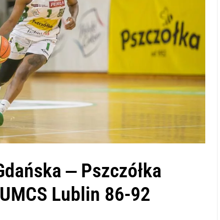
Gdańska ‒ Pszczółka
 UMCS Lublin 86-92