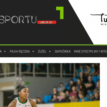
A
PIŁKA RĘCZNA
ŻUŻEL
SIATKÓWKA
INNE DYSCYPLINY I WY