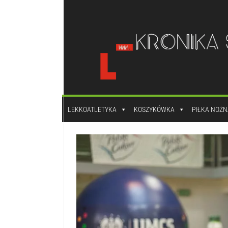
do
treści
LEKKOATLETYKA
KOSZYKÓWKA
PIŁKA NOŻN