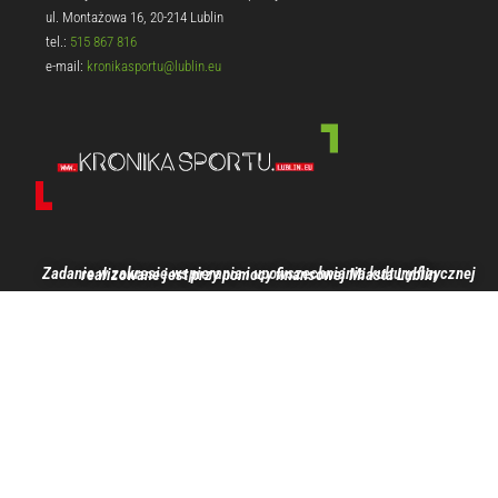
ul. Montażowa 16, 20-214 Lublin
tel.:
515 867 816
e-mail:
kronikasportu@lublin.eu
Zadanie w zakresie wspierania i upowszechniania kultury fizycznej realizowane jest przy pomocy finansowej Miasta Lublin