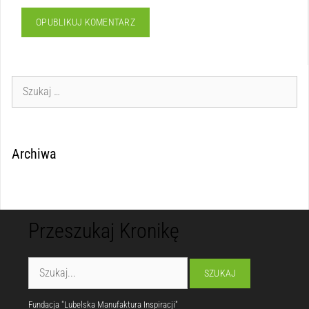
Archiwa
Przeszukaj Kronikę
Fundacja "Lubelska Manufaktura Inspiracji"