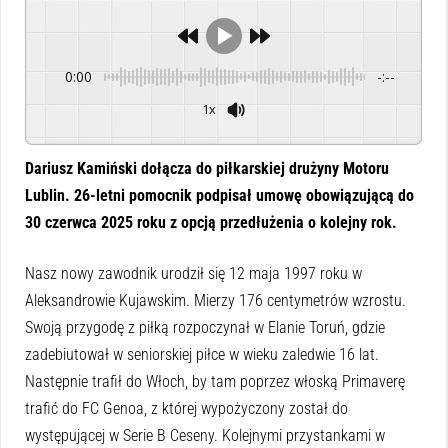
0:00
-:--
1x
Powered By
GSpeech
Dariusz Kamiński dołącza do piłkarskiej drużyny Motoru
Lublin. 26-letni pomocnik podpisał umowę obowiązującą do
30 czerwca 2025 roku z opcją przedłużenia o kolejny rok.
Nasz nowy zawodnik urodził się 12 maja 1997 roku w
Aleksandrowie Kujawskim. Mierzy 176 centymetrów wzrostu.
Swoją przygodę z piłką rozpoczynał w Elanie Toruń, gdzie
zadebiutował w seniorskiej piłce w wieku zaledwie 16 lat.
Następnie trafił do Włoch, by tam poprzez włoską Primaverę
trafić do FC Genoa, z której wypożyczony został do
występującej w Serie B Ceseny. Kolejnymi przystankami w