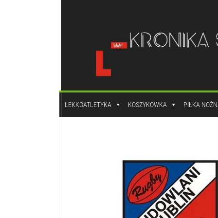
do
treści
LEKKOATLETYKA
KOSZYKÓWKA
PIŁKA NOŻN