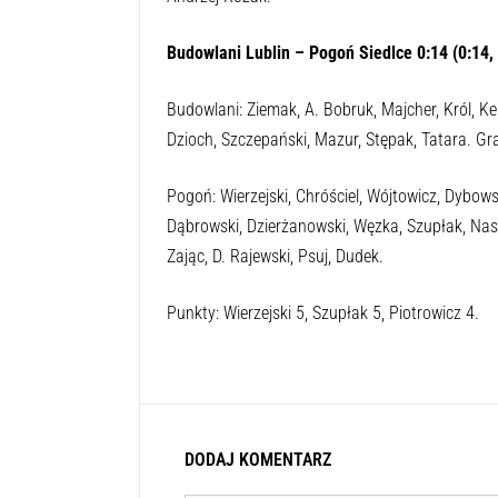
Budowlani Lublin – Pogoń Siedlce 0:14 (0:14, 
Budowlani: Ziemak, A. Bobruk, Majcher, Król, Kelb
Dzioch, Szczepański, Mazur, Stępak, Tatara. Gr
Pogoń: Wierzejski, Chróściel, Wójtowicz, Dybowsk
Dąbrowski, Dzierżanowski, Węzka, Szupłak, Nasił
Zając, D. Rajewski, Psuj, Dudek.
Punkty: Wierzejski 5, Szupłak 5, Piotrowicz 4.
DODAJ KOMENTARZ