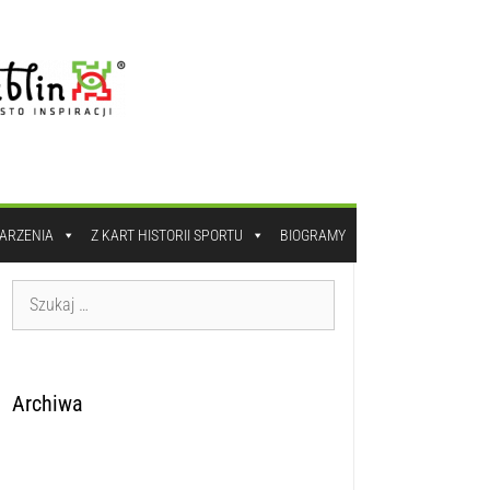
DARZENIA
Z KART HISTORII SPORTU
BIOGRAMY
Archiwa