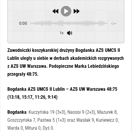
0:00
-:--
1x
Powered By
GSpeech
Zawodniczki koszykarskiej drużyny Bogdanka AZS UMCS II
Lublin uległy u siebie w derbach akademickich rozgrywanych
z AZS UW Warszawa. Podopieczne Marka Lebiedzińskiego
przegrały 48:75.
Bogdanka AZS UMCS II Lublin – AZS UW Warszawa 48:75
(13:18, 15:17, 11:26, 9:14)
Bogdanka
: Kuczyńska 19 (3×3), Nassisi 9 (2×3), Mazurek 8,
Goszczyńska 7, Pastwa 5 (1×3) oraz Wasilak 9, Kuniewicz 0,
Warda 0, Mitura 0, Dyś 0.