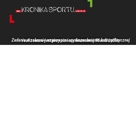
Zadanie w zakresie wspierania i upowszechniania kultury fizycznej realizowane jest przy pomocy finansowej Miasta Lublin