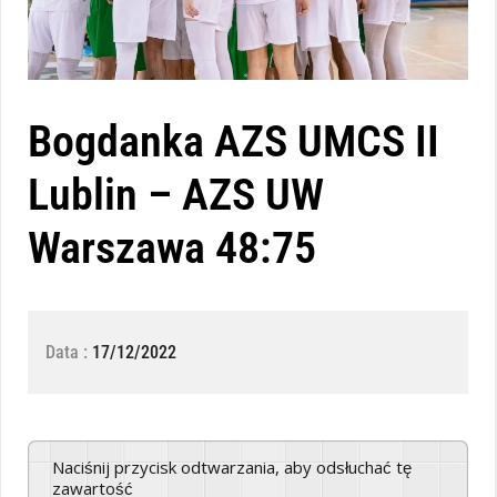
Bogdanka AZS UMCS II
Lublin – AZS UW
Warszawa 48:75
Data :
17/12/2022
Naciśnij przycisk odtwarzania, aby odsłuchać tę
zawartość