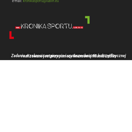
e-mail:
kronikasportu@lublin.eu
Zadanie w zakresie wspierania i upowszechniania kultury fizycznej realizowane jest przy pomocy finansowej Miasta Lublin