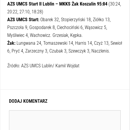
AZS UMCS Start II Lublin – MKKS Żak Koszalin 95:84
(30:24,
20:22, 27:10, 18:28)
AZS UMCS Start:
Obarek 32, Stopierzyński 18, Ziółko 13,
Pszczoła 9, Gospodarek 8, Ciechociński 6, Wąsowicz 5,
Myśliwiec 4, Wachowicz. Grzesiak, Kępka.
Żak:
Lungwana 24, Tomaszewski 14, Harris 14, Czyż 13, Sewioł
6, Pryć 4, Zarzeczny 3, Czubak 3, Szewczyk 3, Naczlenis.
Źródło: AZS UMCS Lublin/ Kamil Wojdat
DODAJ KOMENTARZ