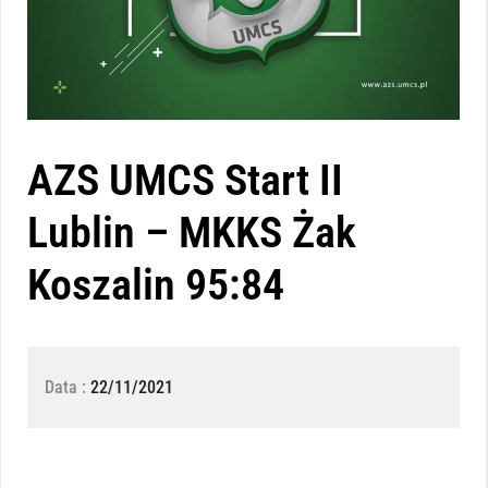
AZS UMCS Start II
Lublin – MKKS Żak
Koszalin 95:84
Data :
22/11/2021