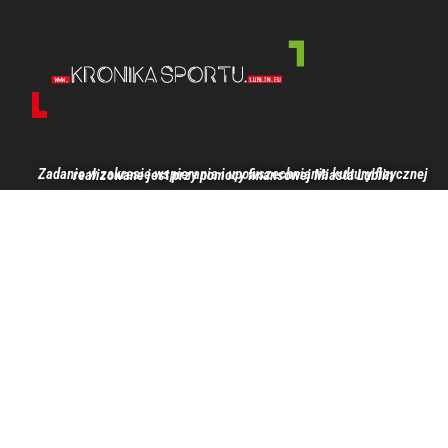
Zadanie w zakresie wspierania i upowszechniania kultury fizycznej realizowane jest przy pomocy finansowej Miasta Lublin