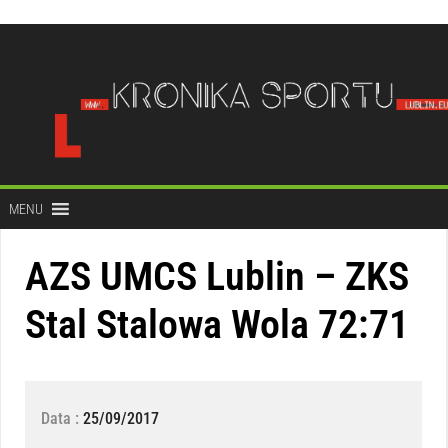
do
treści
MENU
AZS UMCS Lublin – ZKS
Stal Stalowa Wola 72:71
Data :
25/09/2017