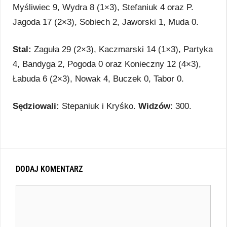
Myśliwiec 9, Wydra 8 (1×3), Stefaniuk 4 oraz P.
Jagoda 17 (2×3), Sobiech 2, Jaworski 1, Muda 0.
Stal:
Zaguła 29 (2×3), Kaczmarski 14 (1×3), Partyka
4, Bandyga 2, Pogoda 0 oraz Konieczny 12 (4×3),
Łabuda 6 (2×3), Nowak 4, Buczek 0, Tabor 0.
Sędziowali:
Stepaniuk i Kryśko.
Widzów
: 300.
DODAJ KOMENTARZ