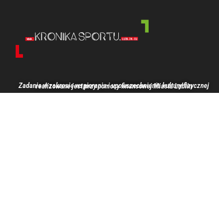
Zadanie w zakresie wspierania i upowszechniania kultury fizycznej realizowane jest przy pomocy finansowej Miasta Lublin