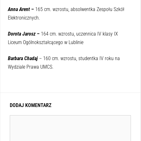
Anna Arent
–
165 cm. wzrostu, absolwentka Zespołu Szkół
Elektronicznych.
Dorota Jarosz
–
164 cm. wzrostu, uczennica IV klasy IX
Liceum Ogólnokształcącego w Lublinie
Barbara Chadaj
– 160 cm. wzrostu, studentka IV roku na
Wydziale Prawa UMCS.
DODAJ KOMENTARZ