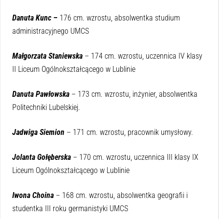
Danuta Kunc
–
176 cm. wzrostu, absolwentka studium
administracyjnego UMCS
Małgorzata Staniewska
– 174 cm. wzrostu, uczennica IV klasy
II Liceum Ogólnokształcącego w Lublinie
Danuta Pawłowska
– 173 cm. wzrostu, inżynier, absolwentka
Politechniki Lubelskiej.
Jadwiga Siemion
– 171 cm. wzrostu, pracownik umysłowy.
Jolanta Gołęberska
–
170 cm. wzrostu, uczennica III klasy IX
Liceum Ogólnokształcącego w Lublinie
Iwona Choina
– 168 cm. wzrostu, absolwentka geografii i
studentka III roku germanistyki UMCS