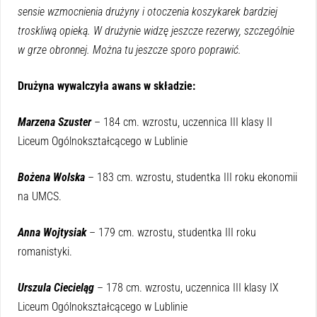
sensie wzmocnienia drużyny i otoczenia koszykarek bardziej
troskliwą opieką. W drużynie widzę jeszcze rezerwy, szczególnie
w grze obronnej. Można tu jeszcze sporo poprawić.
Drużyna wywalczyła awans w składzie:
Marzena Szuster
– 184 cm. wzrostu, uczennica III klasy II
Liceum Ogólnokształcącego w Lublinie
Bożena Wolska
– 183 cm. wzrostu, studentka III roku ekonomii
na UMCS.
Anna Wojtysiak
– 179 cm. wzrostu, studentka III roku
romanistyki.
Urszula Ciecieląg
– 178 cm. wzrostu, uczennica III klasy IX
Liceum Ogólnokształcącego w Lublinie