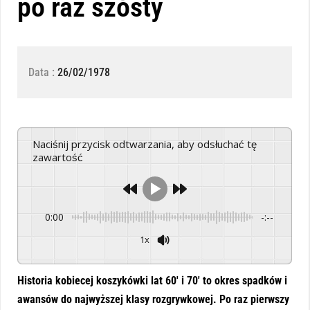
po raz szósty
Data :
26/02/1978
Naciśnij przycisk odtwarzania, aby odsłuchać tę
zawartość
0:00
-:--
1x
Powered By
GSpeech
Historia kobiecej koszykówki lat 60′ i 70′ to okres spadków i
awansów do najwyższej klasy rozgrywkowej. Po raz pierwszy