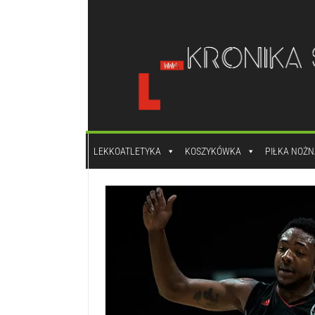
do
treści
LEKKOATLETYKA
KOSZYKÓWKA
PIŁKA NOŻN