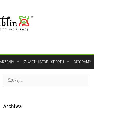
DARZENIA
Z KART HISTORII SPORTU
BIOGRAMY
Archiwa