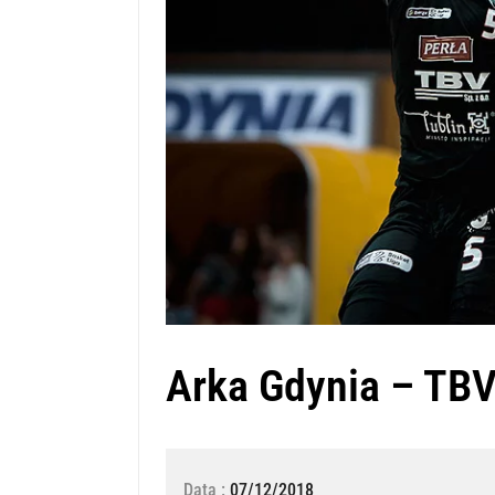
Arka Gdynia – TBV 
Data :
07/12/2018