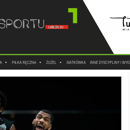
A
PIŁKA RĘCZNA
ŻUŻEL
SIATKÓWKA
INNE DYSCYPLINY I WY