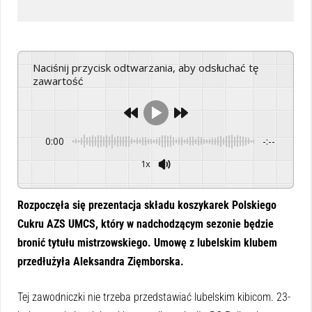
Naciśnij przycisk odtwarzania, aby odsłuchać tę
zawartość
0:00
-:--
1x
Powered By
GSpeech
Rozpoczęła się prezentacja składu koszykarek Polskiego
Cukru AZS UMCS, który w nadchodzącym sezonie będzie
bronić tytułu mistrzowskiego. Umowę z lubelskim klubem
przedłużyła Aleksandra Zięmborska.
Tej zawodniczki nie trzeba przedstawiać lubelskim kibicom. 23-