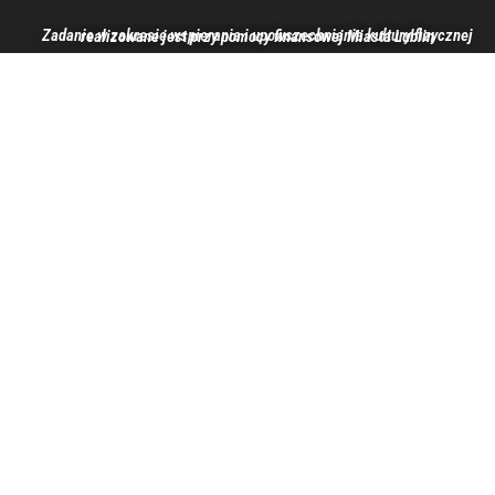
Zadanie w zakresie wspierania i upowszechniania kultury fizycznej realizowane jest przy pomocy finansowej Miasta Lublin