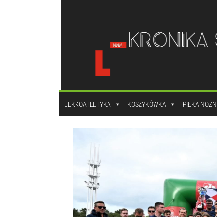
do
treści
LEKKOATLETYKA
KOSZYKÓWKA
PIŁKA NOŻN