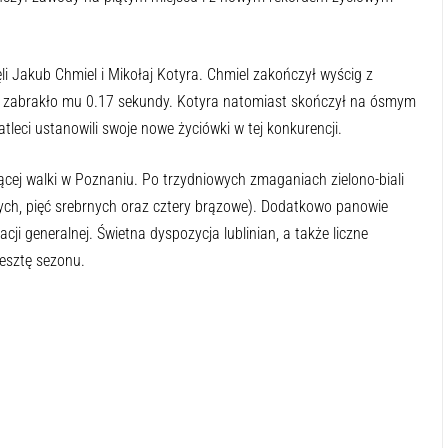
i Jakub Chmiel i Mikołaj Kotyra. Chmiel zakończył wyścig z
 zabrakło mu 0.17 sekundy. Kotyra natomiast skończył na ósmym
tleci ustanowili swoje nowe życiówki w tej konkurencji.
ej walki w Poznaniu. Po trzydniowych zmaganiach zielono-biali
tych, pięć srebrnych oraz cztery brązowe). Dodatkowo panowie
cji generalnej. Świetna dyspozycja lublinian, a także liczne
esztę sezonu.