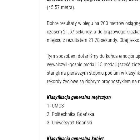
(45.57 metra).
Dobre rezultaty w biegu na 200 metrów osiągnęl
czasem 21.57 sekundy, a do brązowego krążka
miejscu z rezultatem 21.78 sekundy. Obaj lekkoa
Tym sposobem dotarliśmy do końca emocjonując
wywalczyli łącznie medali 15 medali (sześć zło
stanęli na pierwszym stopniu podium w klasyfika
rekordy życiowe są dobrym prognostykiem na r
Klasyfikacja generalna mężczyzn
1. UMCS
2. Politechnika Gdańska
3. Uniwersytet Gdański
Klasyfikacja generalna kobiet