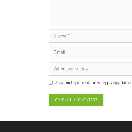
Zapamiętaj moje dane w tej przeglądarce