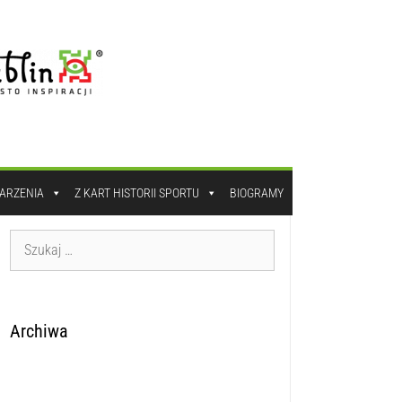
DARZENIA
Z KART HISTORII SPORTU
BIOGRAMY
Archiwa