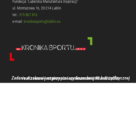
Fundacja "Lubelska Manufaktura Inspiracji"
ul. Montażowa 16, 20-214 Lublin
tel.:
515 867 816
e-mail:
kronikasportu@lublin.eu
Zadanie w zakresie wspierania i upowszechniania kultury fizycznej realizowane jest przy pomocy finansowej Miasta Lublin