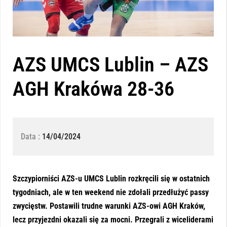
AZS UMCS Lublin – AZS
AGH Krakówa 28-36
Data :
14/04/2024
Szczypiorniści AZS-u UMCS Lublin rozkręcili się w ostatnich
tygodniach, ale w ten weekend nie zdołali przedłużyć passy
zwycięstw. Postawili trudne warunki AZS-owi AGH Kraków,
lecz przyjezdni okazali się za mocni. Przegrali z wiceliderami