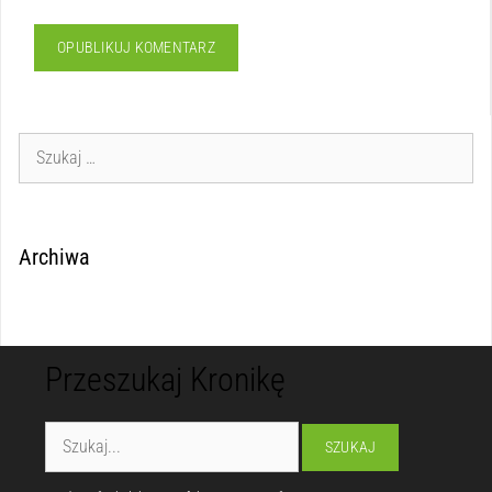
Archiwa
Przeszukaj Kronikę