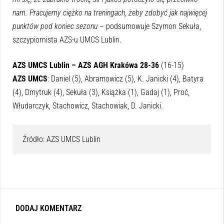
nam. Pracujemy ciężko na treningach, żeby zdobyć jak najwięcej
punktów pod koniec sezonu
– podsumowuje Szymon Sekuła,
szczypiornista AZS-u UMCS Lublin.
AZS UMCS Lublin – AZS AGH Krakówa 28-36
(16-15)
AZS UMCS
: Daniel (5), Abramowicz (5), K. Janicki (4), Batyra
(4), Dmytruk (4), Sekuła (3), Książka (1), Gadaj (1), Proć,
Włudarczyk, Stachowicz, Stachowiak, D. Janicki.
Źródło: AZS UMCS Lublin
DODAJ KOMENTARZ