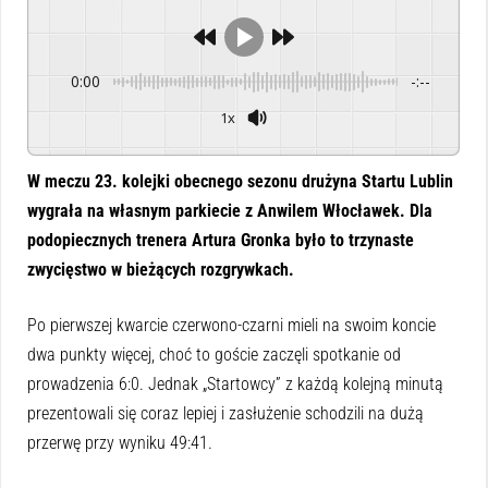
0:00
-:--
1x
Powered By
GSpeech
W meczu 23. kolejki obecnego sezonu drużyna Startu Lublin
wygrała na własnym parkiecie z Anwilem Włocławek. Dla
podopiecznych trenera Artura Gronka było to trzynaste
zwycięstwo w bieżących rozgrywkach.
Po pierwszej kwarcie czerwono-czarni mieli na swoim koncie
dwa punkty więcej, choć to goście zaczęli spotkanie od
prowadzenia 6:0. Jednak „Startowcy” z każdą kolejną minutą
prezentowali się coraz lepiej i zasłużenie schodzili na dużą
przerwę przy wyniku 49:41.