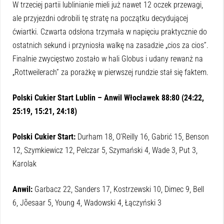
W trzeciej partii lublinianie mieli już nawet 12 oczek przewagi,
ale przyjezdni odrobili tę stratę na początku decydującej
ćwiartki. Czwarta odsłona trzymała w napięciu praktycznie do
ostatnich sekund i przyniosła walkę na zasadzie „cios za cios”.
Finalnie zwycięstwo zostało w hali Globus i udany rewanż na
„Rottweilerach” za porażkę w pierwszej rundzie stał się faktem.
Polski Cukier Start Lublin – Anwil Włocławek 88:80 (24:22,
25:19, 15:21, 24:18)
Polski Cukier Start:
Durham 18, O’Reilly 16, Gabrić 15, Benson
12, Szymkiewicz 12, Pelczar 5, Szymański 4, Wade 3, Put 3,
Karolak
Anwil:
Garbacz 22, Sanders 17, Kostrzewski 10, Dimec 9, Bell
6, Jõesaar 5, Young 4, Wadowski 4, Łączyński 3