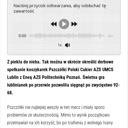
Naciśnij przycisk odtwarzania, aby odsłuchać tę
zawartość
0:00
-:--
1x
Powered By
GSpeech
Z piekła do nieba. Tak można w skrócie określić derbowe
spotkanie koszykarek Pszczółki Polski Cukier AZS UMCS
Lublin z Eneą AZS Politechniką Poznań. Świetna gra
lublinianek po przerwie pozwoliła sięgnąć po zwycięstwo 92-
68.
Pszczółki nie najlepiej weszły w ten mecz i miały sporo
problemów ze skutecznością. Mimo to wynik początkowo
przemawiał na ich korzyść, bo po trafieniu z wolnego Ivany