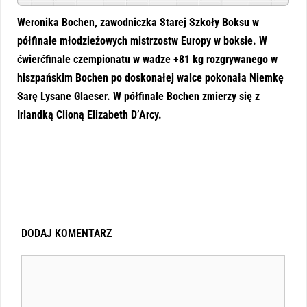
Weronika Bochen, zawodniczka Starej Szkoły Boksu w
półfinale młodzieżowych mistrzostw Europy w boksie. W
ćwierćfinale czempionatu w wadze +81 kg rozgrywanego w
hiszpańskim Bochen po doskonałej walce pokonała Niemkę
Sarę Lysane Glaeser.
W półfinale Bochen zmierzy się z
Irlandką Clioną Elizabeth D’Arcy.
DODAJ KOMENTARZ