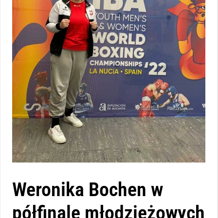
Weronika Bochen w
półfinale młodzieżowych