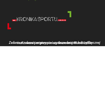
Zadanie w zakresie wspierania i upowszechniania kultury fizycznej realizowane jest przy pomocy finansowej Miasta Lublin