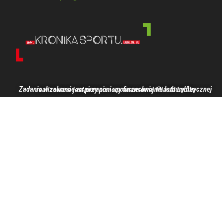
Zadanie w zakresie wspierania i upowszechniania kultury fizycznej realizowane jest przy pomocy finansowej Miasta Lublin