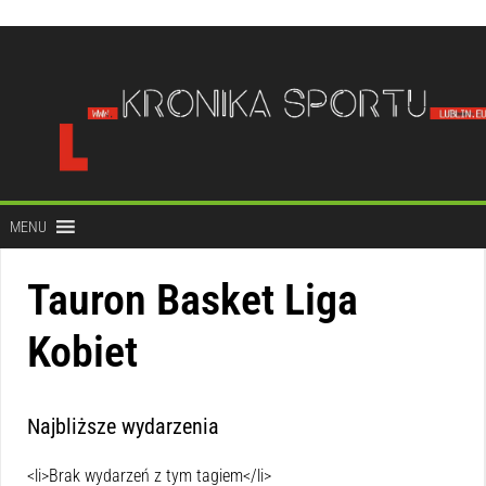
do
treści
MENU
Tauron Basket Liga
Kobiet
Najbliższe wydarzenia
<li>Brak wydarzeń z tym tagiem</li>