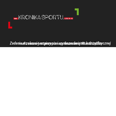
Zadanie w zakresie wspierania i upowszechniania kultury fizycznej realizowane jest przy pomocy finansowej Miasta Lublin