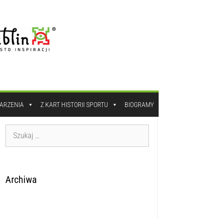
DARZENIA
Z KART HISTORII SPORTU
BIOGRAMY
Archiwa