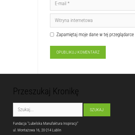
Zapamiętaj moje dane w tej przeglądarce
Przeszukaj Kronikę
Fundacja "Lubelska Manufaktura Inspiracji"
ul. Montażowa 16, 20-214 Lublin