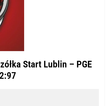
zółka Start Lublin – PGE
82:97