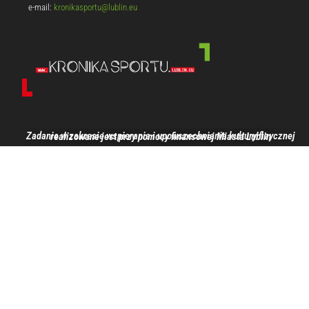
e-mail:
kronikasportu@lublin.eu
Zadanie w zakresie wspierania i upowszechniania kultury fizycznej realizowane jest przy pomocy finansowej Miasta Lublin