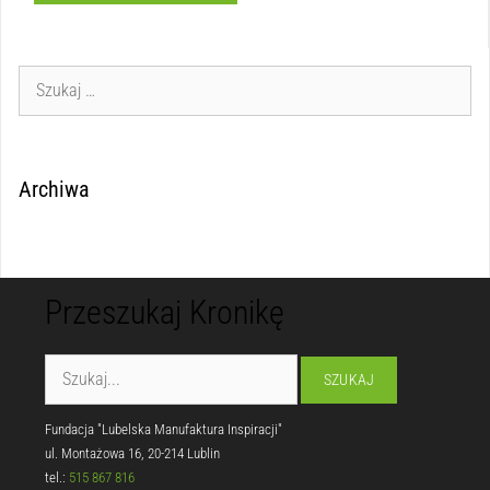
Archiwa
Przeszukaj Kronikę
Fundacja "Lubelska Manufaktura Inspiracji"
ul. Montażowa 16, 20-214 Lublin
tel.:
515 867 816