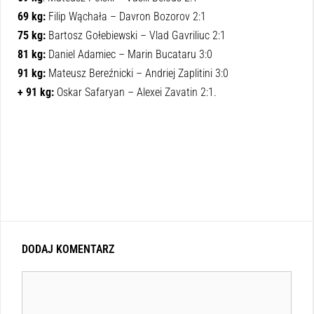
69 kg:
Filip Wąchała – Davron Bozorov 2:1
75 kg:
Bartosz Gołebiewski – Vlad Gavriliuc 2:1
81 kg:
Daniel Adamiec – Marin Bucataru 3:0
91 kg:
Mateusz Bereźnicki – Andriej Zaplitini 3:0
+ 91 kg:
Oskar Safaryan – Alexei Zavatin 2:1.
DODAJ KOMENTARZ