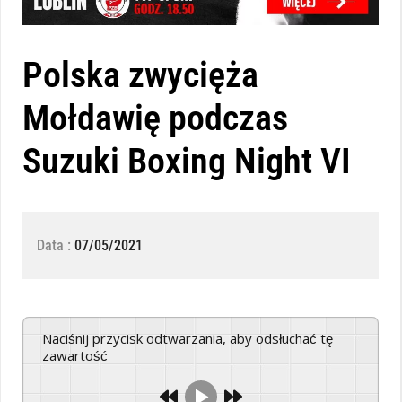
Polska zwycięża
Mołdawię podczas
Suzuki Boxing Night VI
Data :
07/05/2021
Naciśnij przycisk odtwarzania, aby odsłuchać tę
zawartość