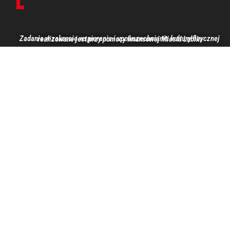
Zadanie w zakresie wspierania i upowszechniania kultury fizycznej realizowane jest przy pomocy finansowej Miasta Lublin