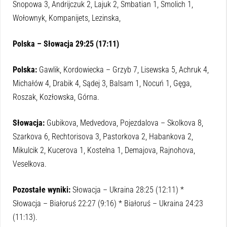
Snopowa 3, Andrijczuk 2, Lajuk 2, Smbatian 1, Smolich 1,
Wołownyk, Kompanijets, Lezinska,
Polska – Słowacja 29:25 (17:11)
Polska:
Gawlik, Kordowiecka – Grzyb 7, Lisewska 5, Achruk 4,
Michałów 4, Drabik 4, Sądej 3, Balsam 1, Nocuń 1, Gęga,
Roszak, Kozłowska, Górna.
Słowacja:
Gubikova, Medvedova, Pojezdalova – Skolkova 8,
Szarkova 6, Rechtorisova 3, Pastorkova 2, Habankova 2,
Mikulcik 2, Kucerova 1, Kostelna 1, Demajova, Rajnohova,
Veselkova.
Pozostałe wyniki:
Słowacja – Ukraina 28:25 (12:11) *
Słowacja – Białoruś 22:27 (9:16) * Białoruś – Ukraina 24:23
(11:13).