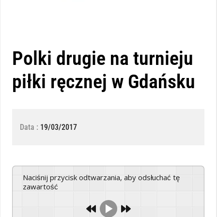
Polki drugie na turnieju
piłki ręcznej w Gdańsku
Data :
19/03/2017
Naciśnij przycisk odtwarzania, aby odsłuchać tę
zawartość