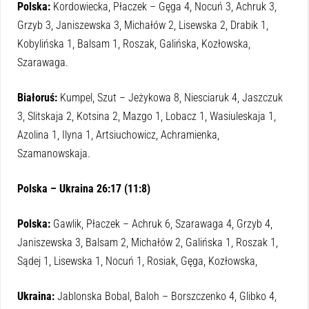
Polska:
Kordowiecka, Płaczek – Gęga 4, Nocuń 3, Achruk 3,
Grzyb 3, Janiszewska 3, Michałów 2, Lisewska 2, Drabik 1,
Kobylińska 1, Balsam 1, Roszak, Galińska, Kozłowska,
Szarawaga.
Białoruś:
Kumpel, Szut – Jeżykowa 8, Niesciaruk 4, Jaszczuk
3, Slitskaja 2, Kotsina 2, Mazgo 1, Lobacz 1, Wasiuleskaja 1,
Azolina 1, Ilyna 1, Artsiuchowicz, Achramienka,
Szamanowskaja.
Polska – Ukraina 26:17 (11:8)
Polska:
Gawlik, Płaczek – Achruk 6, Szarawaga 4, Grzyb 4,
Janiszewska 3, Balsam 2, Michałów 2, Galińska 1, Roszak 1,
Sądej 1, Lisewska 1, Nocuń 1, Rosiak, Gęga, Kozłowska,
Ukraina:
Jablonska Bobal, Baloh – Borszczenko 4, Glibko 4,