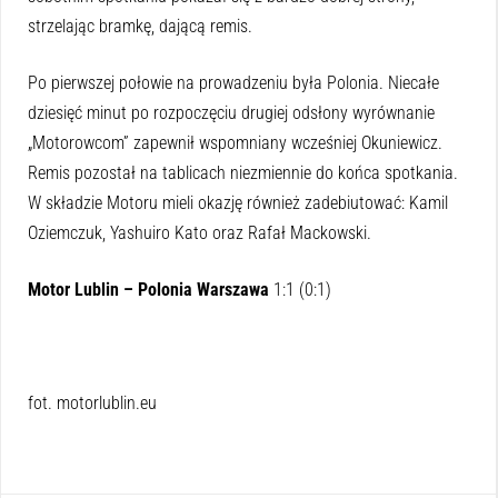
strzelając bramkę, dającą remis.
Po pierwszej połowie na prowadzeniu była Polonia. Niecałe
dziesięć minut po rozpoczęciu drugiej odsłony wyrównanie
„Motorowcom” zapewnił wspomniany wcześniej Okuniewicz.
Remis pozostał na tablicach niezmiennie do końca spotkania.
W składzie Motoru mieli okazję również zadebiutować: Kamil
Oziemczuk, Yashuiro Kato oraz Rafał Mackowski.
Motor Lublin – Polonia Warszawa
1:1 (0:1)
fot. motorlublin.eu