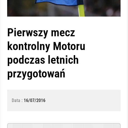
Pierwszy mecz
kontrolny Motoru
podczas letnich
przygotowań
Data :
16/07/2016