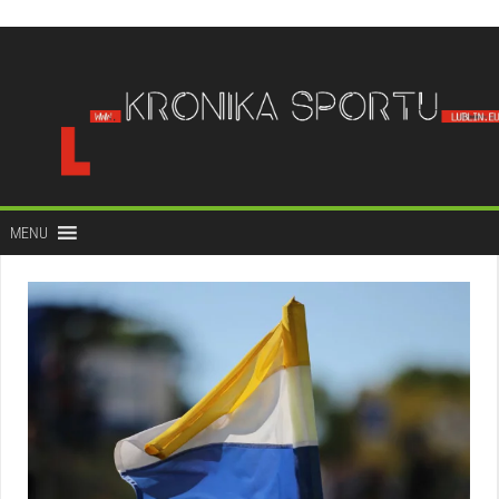
do
treści
MENU