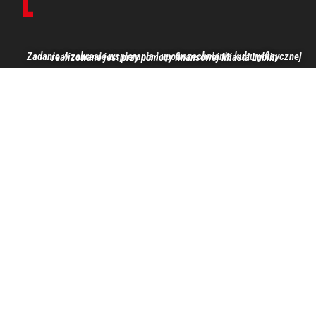
Zadanie w zakresie wspierania i upowszechniania kultury fizycznej realizowane jest przy pomocy finansowej Miasta Lublin