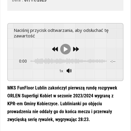
Naciśnij przycisk odtwarzania, aby odsłuchać tę
zawartość
0:00
-:--
1x
Powered By
GSpeech
MKS FunFloor Lublin zakończył pierwszą rundę rozgrywek
ORLEN Superligi Kobiet w sezonie 2023/2024 wygraną z
KPR-em Gminy Kobierzyce. Lublinianki po objęciu
prowadzenia nie oddały go do końca meczu i przerwały
zwycięską serię rywalek, wygrywając 28:23.