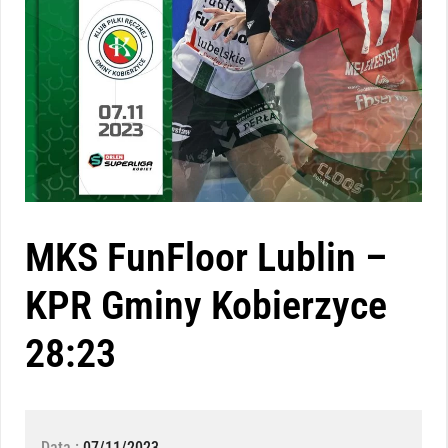
MKS FunFloor Lublin –
KPR Gminy Kobierzyce
28:23
Data :
07/11/2023