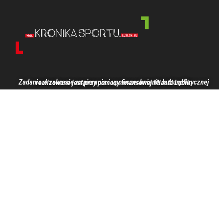
Zadanie w zakresie wspierania i upowszechniania kultury fizycznej realizowane jest przy pomocy finansowej Miasta Lublin