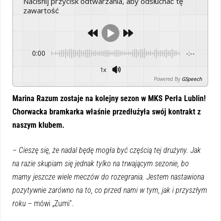
Naciśnij przycisk odtwarzania, aby odsłuchać tę
zawartość
0:00
-:--
1x
Powered By
GSpeech
Marina Razum zostaje na kolejny sezon w MKS Perła Lublin!
Chorwacka bramkarka właśnie przedłużyła swój kontrakt z
naszym klubem.
– Cieszę się, że nadal będę mogła być częścią tej drużyny. Jak
na razie skupiam się jednak tylko na trwającym sezonie, bo
mamy jeszcze wiele meczów do rozegrania. Jestem nastawiona
pozytywnie zarówno na to, co przed nami w tym, jak i przyszłym
roku
– mówi „Zumi”.