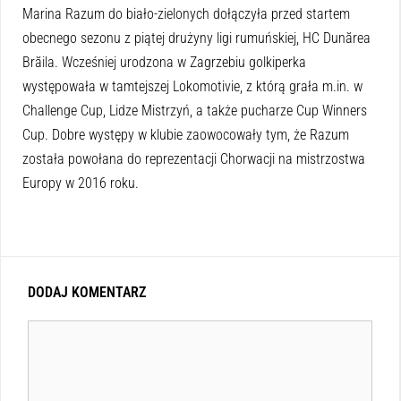
Marina Razum do biało-zielonych dołączyła przed startem
obecnego sezonu z piątej drużyny ligi rumuńskiej, HC Dunărea
Brăila. Wcześniej urodzona w Zagrzebiu golkiperka
występowała w tamtejszej Lokomotivie, z którą grała m.in. w
Challenge Cup, Lidze Mistrzyń, a także pucharze Cup Winners
Cup. Dobre występy w klubie zaowocowały tym, że Razum
została powołana do reprezentacji Chorwacji na mistrzostwa
Europy w 2016 roku.
DODAJ KOMENTARZ